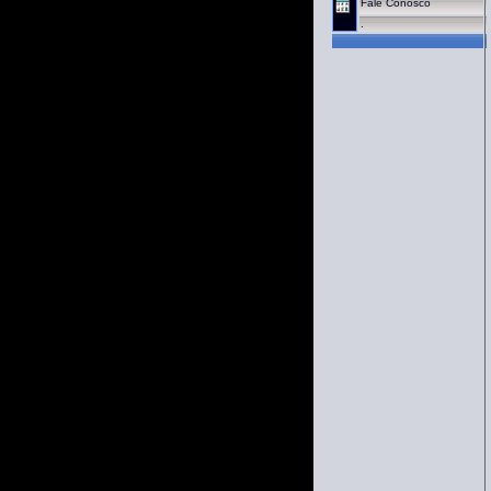
Fale Conosco
.