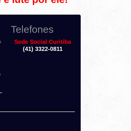
Telefones
Sede Social Curitiba
s
(41) 3322-0811
a