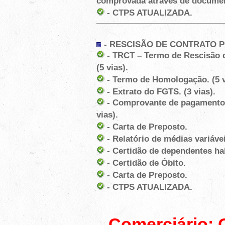
comprovada através de docume
- CTPS ATUALIZADA.
-
RESCISÃO DE CONTRATO 
- TRCT – Termo de Rescisão d
(5 vias).
- Termo de Homologação. (5 v
- Extrato do FGTS. (3 vias).
- Comprovante de pagamento d
vias).
- Carta de Preposto.
- Relatório de médias variávei
- Certidão de dependentes ha
- Certidão de Óbito.
- Carta de Preposto.
- CTPS ATUALIZADA.
Comerciário: O