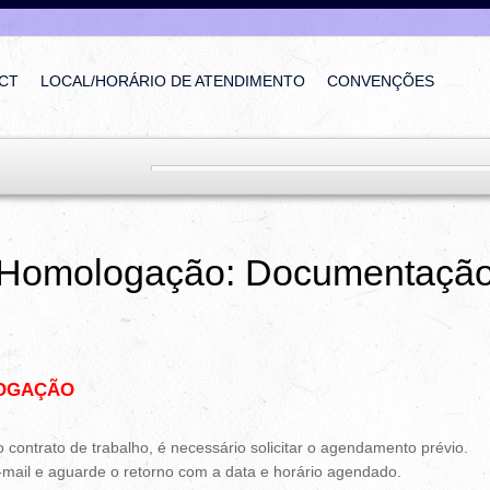
CT
LOCAL/HORÁRIO DE ATENDIMENTO
CONVENÇÕES
Homologação: Documentaçã
OGAÇÃO
 contrato de trabalho, é necessário solicitar o agendamento prévio.
mail e aguarde o retorno com a data e horário agendado.