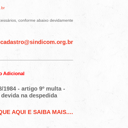
.br
cessários, conforme abaixo devidamente
cadastro@sindicom.org.br
:
ão Adicional
/1984 - artigo 9º multa -
l devida na despedida
QUE AQUI E SAIBA MAIS....