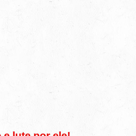
e lute por ele!