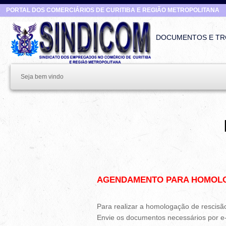
PORTAL DOS COMERCIÁRIOS DE CURITIBA E REGIÃO METROPOLITANA
DOCUMENTOS E TR
Seja bem vindo
AGENDAMENTO PARA HOMOL
Para realizar a homologação de rescisão
Envie os documentos necessários por e-