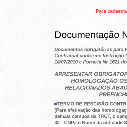
Para cadastra
Documentação N
Documentos obrigatórios para 
Contratual conforme Instrução 
14/07/2010 e Portaria Nr 1621 d
APRESENTAR OBRIGATOR
HOMOLOGAÇÃO OS
RELACIONADOS ABAI
PREENCH
TERMO DE RESCISÃO CONTR
(Para efetivação das homologa
demais campos da TRCT, o camp
32 - CNPJ e Nome da entidade S