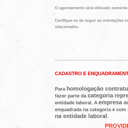
O agendamento será efetuado somente p
Certifique-se de seguir as orientaçõe
relacionados.
CADASTRO E ENQUADRAMENT
homologação contratu
Para
categoria
repr
fazer parte da
empresa
entidade laboral. A
de
enquadrada na categoria e com
na entidade laboral
.
PROVID